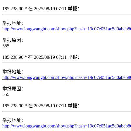
185.238.90.* 在 2025/08/19 07:11 举报：
举报地址：
http://www.longwangbt.com/show.php?hash=19c07e051ac5d0abeb80e
举报原因：
555
185.238.90.* 在 2025/08/19 07:11 举报：
举报地址：
http://www.longwangbt.com/show.php?hash=19c07e051ac5d0abeb80e0
举报原因：
555
185.238.90.* 在 2025/08/19 07:11 举报：
举报地址：
http://www.longwangbt.com/show.php?hash=19c07e051ac5d0abeb80e0