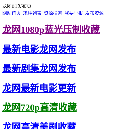
龙网BT发布页
网站首页
求种列表
资源搜索
我要举报
发布资源
龙网1080p蓝光压制收藏
最新电影龙网发布
最新剧集龙网发布
龙网最新电影更新
龙网720p高清收藏
龙网高清美剧收藏