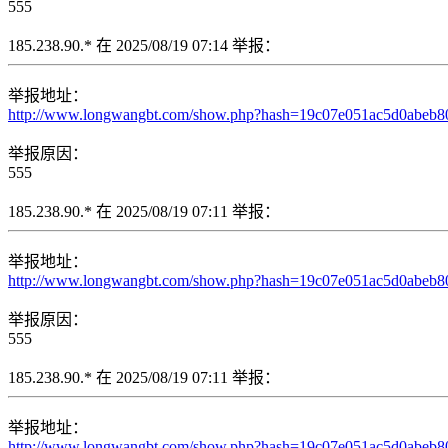
555
185.238.90.* 在 2025/08/19 07:14 举报：
举报地址：
http://www.longwangbt.com/show.php?hash=19c07e051ac5d0abeb
举报原因：
555
185.238.90.* 在 2025/08/19 07:11 举报：
举报地址：
http://www.longwangbt.com/show.php?hash=19c07e051ac5d0abeb
举报原因：
555
185.238.90.* 在 2025/08/19 07:11 举报：
举报地址：
http://www.longwangbt.com/show.php?hash=19c07e051ac5d0abeb