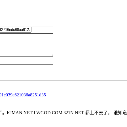
901c039a621036a8251d35
N.NET LWGOD.COM 321N.NET 都上不去了。 谁知