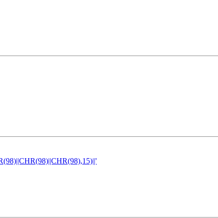
)||CHR(98)||CHR(98),15)||'