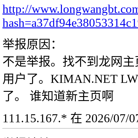
http://www.longwangbt.co
hash=a37df94e38053314c
举报原因：
不是举报。找不到龙网主
用户了。KIMAN.NET LW
了。 谁知道新主页啊
111.15.167.* 在 2026/07