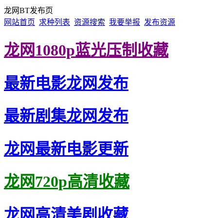
龙网BT发布页
网站首页
求种列表
资源搜索
我要举报
发布资源
龙网1080p蓝光压制收藏
最新电影龙网发布
最新剧集龙网发布
龙网最新电影更新
龙网720p高清收藏
龙网高清美剧收藏