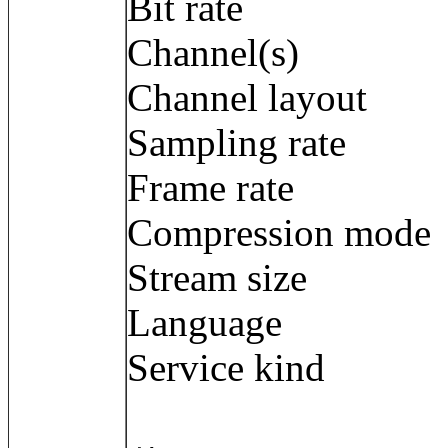
Bit rate : 2
Channel(s) :
Channel layout
Sampling rate
Frame rate : 3
Compression m
Stream size :
Language :
Service kind 