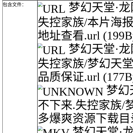
梦幻天堂·龙网(
包含文件：
失控家族/本片海
地址查看.url
(199B
梦幻天堂·龙网(
失控家族/梦幻天堂·龙
品质保证.url
(177B
梦幻天
不下来.失控家族/梦幻天
多爆爽资源下载目录.
梦幻天堂·龙网(