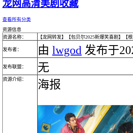
龙网高清美剧收藏
查看所有分类
资源信息
资源名称：
【龙网转发】【包贝尔2025新爆笑喜剧】【根本停
由
lwgod
发布于2025/
发布者：
无
发布联盟：
资源介绍：
海报