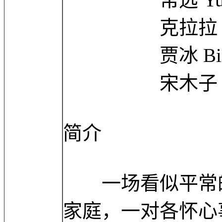
克拉拉 Clar
贾冰 Bing 
宋木子 Muzi
简介
一场看似平常的
家庭，一对各怀心