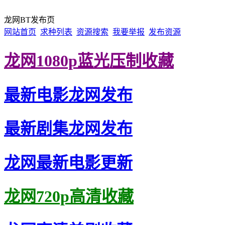
龙网BT发布页
网站首页
求种列表
资源搜索
我要举报
发布资源
龙网1080p蓝光压制收藏
最新电影龙网发布
最新剧集龙网发布
龙网最新电影更新
龙网720p高清收藏