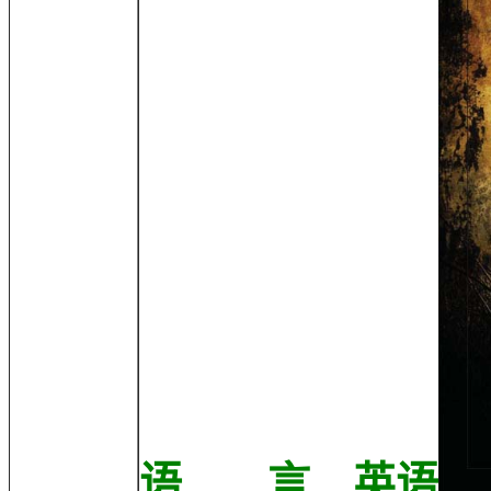
语 言 英语