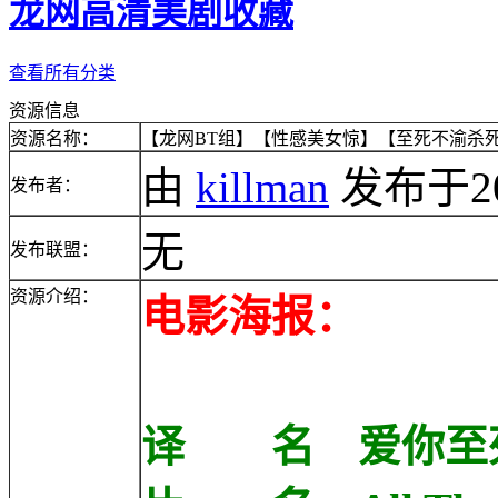
龙网高清美剧收藏
查看所有分类
资源信息
资源名称：
【龙网BT组】【性感美女惊】【至死不渝杀死你】【
由
killman
发布于2011
发布者：
无
发布联盟：
资源介绍：
电影海报：
译 名 爱你至