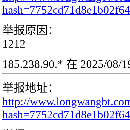
hash=7752cd71d8e1b02f6
举报原因：
1212
185.238.90.* 在 2025/08
举报地址：
http://www.longwangbt.co
hash=7752cd71d8e1b02f6