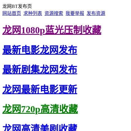
龙网BT发布页
网站首页
求种列表
资源搜索
我要举报
发布资源
龙网1080p蓝光压制收藏
最新电影龙网发布
最新剧集龙网发布
龙网最新电影更新
龙网720p高清收藏
龙网高清美剧收藏