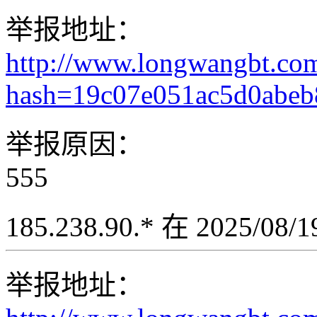
举报地址：
http://www.longwangbt.co
hash=19c07e051ac5d0abeb
举报原因：
555
185.238.90.* 在 2025/08
举报地址：