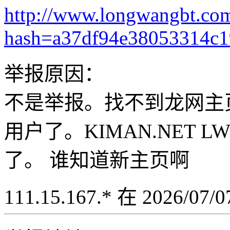
http://www.longwangbt.co
hash=a37df94e38053314c
举报原因：
不是举报。找不到龙网主
用户了。KIMAN.NET LW
了。 谁知道新主页啊
111.15.167.* 在 2026/07