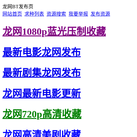
龙网BT发布页
网站首页
求种列表
资源搜索
我要举报
发布资源
龙网1080p蓝光压制收藏
最新电影龙网发布
最新剧集龙网发布
龙网最新电影更新
龙网720p高清收藏
龙网高清美剧收藏